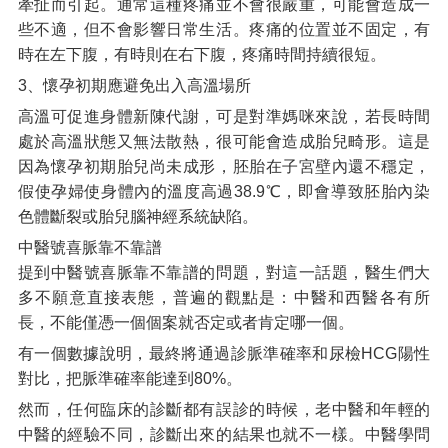
牽扯而引起。通常這種疼痛並不會很嚴重，可能會造成一
些不適，但不會影響日常生活。疼痛的位置並不固定，有
時在左下腹，有時則在右下腹，疼痛時間持續很短。
3、懷孕初期應避免出入高溫場所
高溫可促進身體新陳代謝，可是對準媽咪來說，若長時間
處於高溫狀態又無法散熱，很可能會造成胎兒畸形。這是
因為懷孕初期胎兒尚未成形，胚胎在子宮壁內還不穩定，
假使孕婦使身體內的溫度高過38.9℃，即會導致胚胎內染
色體斷裂或胎兒腦神經系統缺陷。
中醫號喜脈靠不靠譜
提到中醫號喜脈靠不靠譜的問題，對這一話題，醫生們大
多不願意直接表態，普遍的觀點是：中醫和西醫各有所
長，不能僅憑一個個案就否定或者肯定哪一個。
有一個數據說明，最終將通過診脈準確率和尿檢HCG陽性
對比，把脈準確率能達到80%。
然而，任何臨床的診斷都有誤診的時候，老中醫和年輕的
中醫的經驗不同，診斷出來的結果也就不一樣。中醫學問