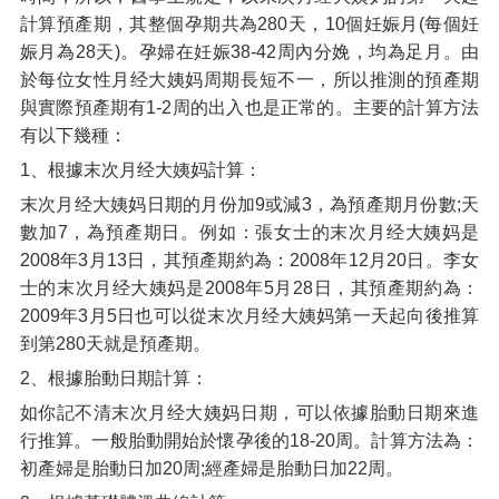
計算預產期，其整個孕期共為280天，10個妊娠月(每個妊
娠月為28天)。孕婦在妊娠38-42周內分娩，均為足月。由
於每位女性月经大姨妈周期長短不一，所以推測的預產期
與實際預產期有1-2周的出入也是正常的。主要的計算方法
有以下幾種：
1、根據末次月经大姨妈計算：
末次月经大姨妈日期的月份加9或減3，為預產期月份數;天
數加7，為預產期日。例如：張女士的末次月经大姨妈是
2008年3月13日，其預產期約為：2008年12月20日。李女
士的末次月经大姨妈是2008年5月28日，其預產期約為：
2009年3月5日也可以從末次月经大姨妈第一天起向後推算
到第280天就是預產期。
2、根據胎動日期計算：
如你記不清末次月经大姨妈日期，可以依據胎動日期來進
行推算。一般胎動開始於懷孕後的18-20周。計算方法為：
初產婦是胎動日加20周;經產婦是胎動日加22周。