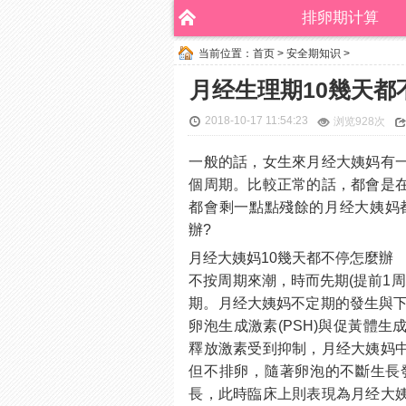
排卵期计算
当前位置：
首页
>
安全期知识
>
月经生理期10幾天都
2018-10-17 11:54:23
浏览
928次
一般的話，女生來月经大姨妈有
個周期。比較正常的話，都會是
都會剩一點點殘餘的月经大姨妈
辦?
月经大姨妈10幾天都不停怎麼辦
不按周期來潮，時而先期(提前1周
期。月经大姨妈不定期的發生與下
卵泡生成激素(PSH)與促黃體生
釋放激素受到抑制，月经大姨妈
但不排卵，隨著卵泡的不斷生長
長，此時臨床上則表現為月经大