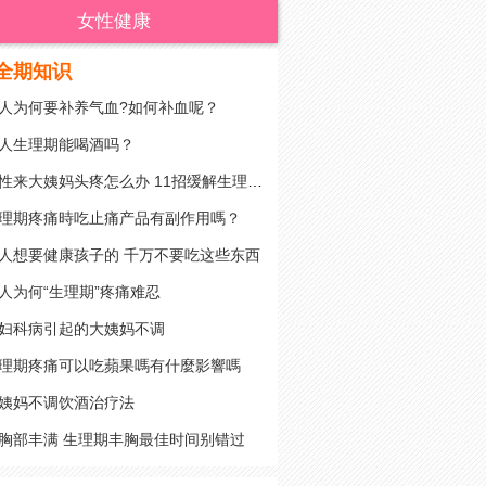
女性健康
全期知识
人为何要补养气血?如何补血呢？
人生理期能喝酒吗？
女性来大姨妈头疼怎么办 11招缓解生理期头疼
理期疼痛時吃止痛产品有副作用嗎？
人想要健康孩子的 千万不要吃这些东西
人为何“生理期”疼痛难忍
妇科病引起的大姨妈不调
理期疼痛可以吃蘋果嗎有什麼影響嗎
姨妈不调饮酒治疗法
胸部丰满 生理期丰胸最佳时间别错过