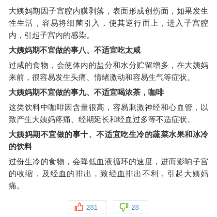
大姨妈期因子宫腔内膜剥落，表面形成创伤面，如果发生
性生活，容易将细菌引入，使其逆行而上，进入子宫腔
内，引起子宫内的感染。
大姨妈期不宜做的事八、不适宜吃太咸
过咸的食物，会使体内的盐分和水分贮留增多，在大姨妈
来前，很容易发生头痛、情绪激动和容易生气等症状。
大姨妈期不宜做的事九、不适宜喝浓茶，咖啡
这类饮料中咖啡因含量很高，容易刺激神经和心血管，以
致产生大姨妈疼痛、经期延长和经血过多等不适症状。
大姨妈期不宜做的事十、不适宜吃生冷的蔬菜水果和冰冷
的饮料
过份生冷的食物，会降低血液循环的速度，进而影响子宫
的收缩，及经血的排出，致经血排出不利，引起大姨妈
痛。
281
28