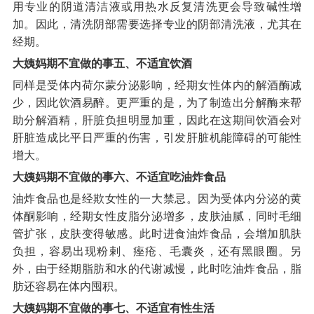
用专业的阴道清洁液或用热水反复清洗更会导致碱性增
加。因此，清洗阴部需要选择专业的阴部清洗液，尤其在
经期。
大姨妈期不宜做的事五、不适宜饮酒
同样是受体内荷尔蒙分泌影响，经期女性体内的解酒酶减
少，因此饮酒易醉。更严重的是，为了制造出分解酶来帮
助分解酒精，肝脏负担明显加重，因此在这期间饮酒会对
肝脏造成比平日严重的伤害，引发肝脏机能障碍的可能性
增大。
大姨妈期不宜做的事六、不适宜吃油炸食品
油炸食品也是经欺女性的一大禁忌。因为受体内分泌的黄
体酮影响，经期女性皮脂分泌增多，皮肤油腻，同时毛细
管扩张，皮肤变得敏感。此时进食油炸食品，会增加肌肤
负担，容易出现粉剌、痤疮、毛囊炎，还有黑眼圈。另
外，由于经期脂肪和水的代谢减慢，此时吃油炸食品，脂
肪还容易在体内囤积。
大姨妈期不宜做的事七、不适宜有性生活