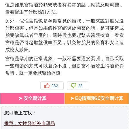
但是如果宮縮過於頻繁或者有異常的話，應該及時就醫，
看看醫生有什麼應對方法。
另外，假性宮縮也是孕期常見的癥狀，一般來說對胎兒沒
什麼傷害，但是如果假性宮縮過於頻繁的話，是可能造成
胎兒缺氧或者早產的，這時候也要趕緊去醫院檢查，看看
宮縮是否引起胎盤供血不足，以免對胎兒的發育和安全造
成較大威脅。
宮縮是孕期的正常現象，一般不需要過於緊張，自己采取
一些環節的方式可以避免不適，但是當不適發生得過於異
常時，就一定要就醫治療瞭。
282
28
➤ 安全期计算
➤ EQ情商测试安全期计算
您可能正在找：
推荐：女性经期补血甜品