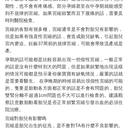
期性，也不會有疼痛感。部分孕婦甚至在中孕期就能感受
到不規律的宮縮。如果宮縮頻繁而且下腹痛的話，需要及
時到醫院檢查。
宮縮的各類有很多種，宮縮通常是不會對胎兒有影響的，
但是如果有強直性宮縮的話，會造成胎兒缺氧，引起胎兒
宮內窘迫。妊娠37周前的規律宮縮，可能會導致流產或是
產。
孕期的話可能都是比較容易出現一些假性宮縮，一般正常
的話是沒有什麼特別大的問題，但是如果頻繁地出現這樣
的情況可能都是預示著你傢寶寶有缺氧情況，嚴重的話就
是需要看醫生。 在孕晚期的時候容易出現假性宮縮的可能
的，隻要是胎動各方面都正常的話是不會有問題的，胎兒
雙腎分離不超過1cm問題也不大可以進行檢查的。建議觀
察註意數胎動看胎兒是否正常頻繁宮縮引發出血的必須住
院治療。
宮縮對胎兒有影響嗎
宮縮是胎兒出生的征兆，是不會對TA有什麼不良影響的。