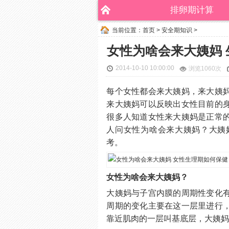
排卵期计算
当前位置：
首页
>
安全期知识
>
女性为啥会来大姨妈 
2014-10-10 10:00:00
浏览
1060次
每个女性都会来大姨妈，来大姨
来大姨妈可以反映出女性目前的
很多人知道女性来大姨妈是正常
人问女性为啥会来大姨妈？大姨
考。
女性为啥会来大姨妈？
大姨妈与子宫内膜的周期性变化
周期的变化主要在这一层里进行
靠近肌肉的一层叫基底层，大姨