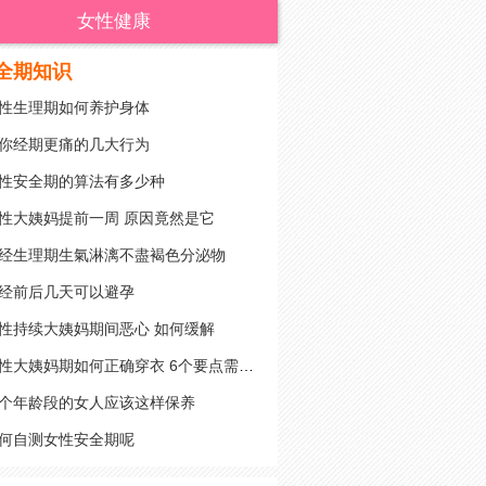
女性健康
全期知识
性生理期如何养护身体
你经期更痛的几大行为
性安全期的算法有多少种
性大姨妈提前一周 原因竟然是它
经生理期生氣淋漓不盡褐色分泌物
经前后几天可以避孕
性持续大姨妈期间恶心 如何缓解
女性大姨妈期如何正确穿衣 6个要点需牢记
个年龄段的女人应该这样保养
何自测女性安全期呢