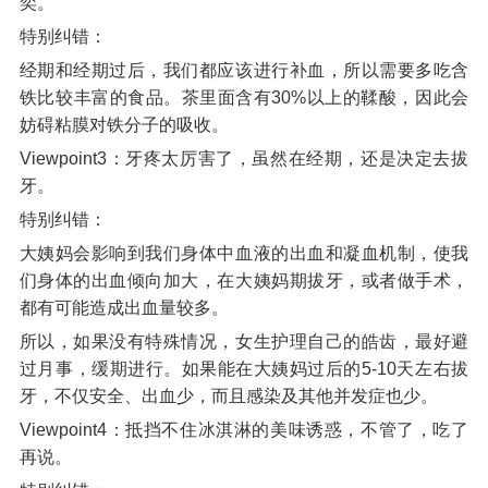
奕。
特别纠错：
经期和经期过后，我们都应该进行补血，所以需要多吃含
铁比较丰富的食品。茶里面含有30%以上的鞣酸，因此会
妨碍粘膜对铁分子的吸收。
Viewpoint3：牙疼太厉害了，虽然在经期，还是决定去拔
牙。
特别纠错：
大姨妈会影响到我们身体中血液的出血和凝血机制，使我
们身体的出血倾向加大，在大姨妈期拔牙，或者做手术，
都有可能造成出血量较多。
所以，如果没有特殊情况，女生护理自己的皓齿，最好避
过月事，缓期进行。如果能在大姨妈过后的5-10天左右拔
牙，不仅安全、出血少，而且感染及其他并发症也少。
Viewpoint4：抵挡不住冰淇淋的美味诱惑，不管了，吃了
再说。