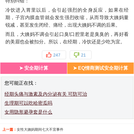
特别纠错：
冷饮进入胃里以后，会引起强烈的全身反应，如果在经
期，子宫内膜血管就会发生强烈收缩，从而导致大姨妈量
锐减，甚至发生闭经、痛经，出现大姨妈不调的后果。
而且，大姨妈不调会引起口臭!口腔里老是臭臭的，再好看
的美眉也会被扣分。所以，在经期，冷饮还是少吃为宜。
247
21
➤ 安全期计算
➤ EQ情商测试安全期计算
您可能正在找：
经期头痛与激素及内分泌有关 可防可治
生理期可以吃哈密瓜吗
女用隐形避孕套是什么
上一篇：
女性大姨妈期间七大不宜事件