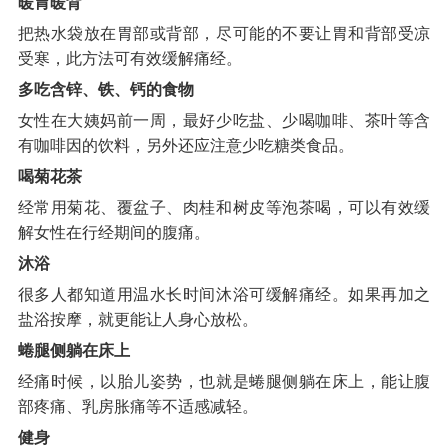
暖胃暖背
把热水袋放在胃部或背部，尽可能的不要让胃和背部受凉
受寒，此方法可有效缓解痛经。
多吃含锌、铁、钙的食物
女性在大姨妈前一周，最好少吃盐、少喝咖啡、茶叶等含
有咖啡因的饮料，另外还应注意少吃糖类食品。
喝菊花茶
经常用菊花、覆盆子、肉桂和树皮等泡茶喝，可以有效缓
解女性在行经期间的腹痛。
沐浴
很多人都知道用温水长时间沐浴可缓解痛经。如果再加之
盐浴按摩，就更能让人身心放松。
蜷腿侧躺在床上
经痛时候，以胎儿姿势，也就是蜷腿侧躺在床上，能让腹
部疼痛、乳房胀痛等不适感减轻。
健身