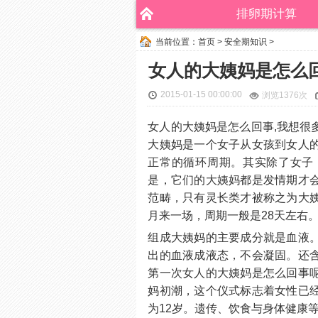
排卵期计算
当前位置：
首页
>
安全期知识
>
女人的大姨妈是怎么
2015-01-15 00:00:00
浏览
1376次
女人的大姨妈是怎么回事,我想很
大姨妈是一个女子从女孩到女人
正常的循环周期。其实除了女子
是，它们的大姨妈都是发情期才
范畴，只有灵长类才被称之为大
月来一场，周期一般是28天左右
组成大姨妈的主要成分就是血液
出的血液成液态，不会凝固。还
第一次女人的大姨妈是怎么回事
妈初潮，这个仪式标志着女性已
为12岁。遗传、饮食与身体健康