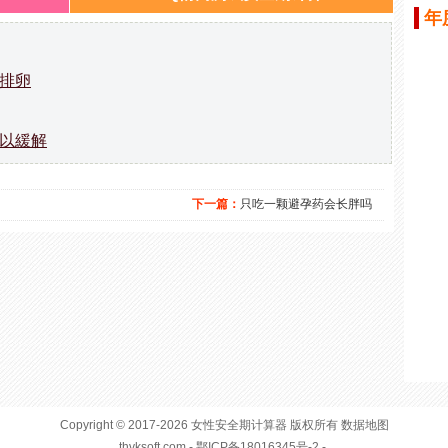
年
排卵
以緩解
下一篇：
只吃一颗避孕药会长胖吗
Copyright © 2017-2026
女性安全期
计算器 版权所有
数据地图
thvksoft.com
- 鄂ICP备18016345号-2 -