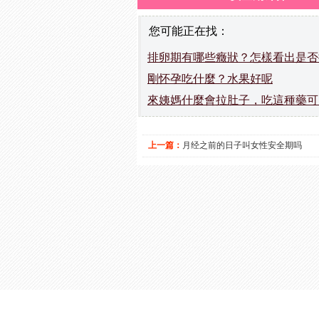
您可能正在找：
排卵期有哪些癥狀？怎樣看出是否
剛怀孕吃什麼？水果好呢
來姨媽什麼會拉肚子，吃這種藥可
上一篇：
月经之前的日子叫女性安全期吗