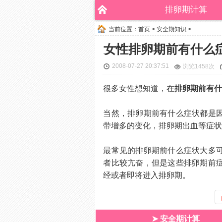
排卵期计算
当前位置：
首页
>
安全期知识
>
女性排卵期前有什么
2008-07-27 20:37:51
浏览
1458次
很多女性想知道，在
排卵期前有
当然，排卵期前有什么症状都是
带增多的变化，排卵期出血等症
最常见的排卵期前什么症状大多
者比较亢奋，但是这些排卵期前
经或者即将进入排卵期。
➤ 安全期计算