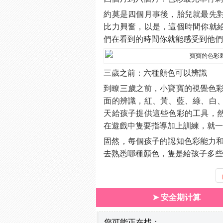
約莫是四個月事後，胎兒就最先
比力興奮，以是，這個時間你就
們在看到的時間你就能感受到他
三歲之前：六種顏色可以辨識
到瞭三歲之前，小寶寶的視覺色彩
面的辨識，紅、黃、藍、綠、白
天給孩子提供這些色彩的工具，
在遊戲中隻要指導加上訓練，就
固然，每個孩子的認知色彩能力和
去熟悉哪種顏色，隻是給孩子多
➤ 安全期计算
您可能正在找：