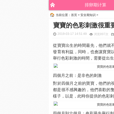
排卵期计算
当前位置：
首页
>
安全期知识
>
寶寶的色彩刺激很重
2019-03-17 14:51:49
浏览
897次
從寶寶出生的時間最先，他們就
發育有利益，同時，也會讓寶寶
舉行色彩刺激的時間，需要從出生
四個月之前：是非色的刺激
對於四個月之前的寶寶，他們的
都是很不感興趣的，他們喜歡的隻
樣子，以是，此時你提供的色彩
四個月到六個月：色彩最先舉行