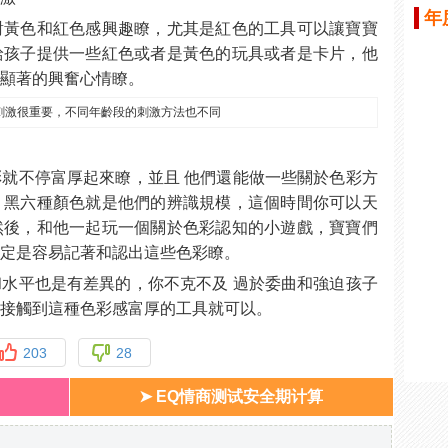
年
對黃色和紅色感興趣瞭，尤其是紅色的工具可以讓寶寶
給孩子提供一些紅色或者是黃色的玩具或者是卡片，他
們顯著的興奮心情瞭。
就不停富厚起來瞭，並且 他們還能做一些關於色彩方
、黑六種顏色就是他們的辨識規模，這個時間你可以天
然後，和他一起玩一個關於色彩認知的小遊戲，寶寶們
一定是容易記著和認出這些色彩瞭。
水平也是有差異的，你不克不及 過於委曲和強迫孩子
些接觸到這種色彩感富厚的工具就可以。
203
28
➤ EQ情商测试安全期计算