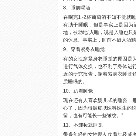
8、睡前喝酒
在喝完1~2杯葡萄酒不知不觉就
有助于睡眠，但是事实上是因为
地，被动地”入睡，说是入睡也只
的休息。事实上，睡前不摄入酒
9、穿着紧身衣睡觉
有的女性穿紧身衣睡觉的原因是
进行气体交换，也不利于身体进
近的研究报告，穿着紧身衣睡觉
质睡眠的。
10、趴着睡觉
现在还有人喜欢婴儿式的睡姿，
心了，因为根据皮肤医科医生的说
留，也有可能长一些皱纹。”
11、不卸妆就睡觉
很多年轻的女性朋友仗着年轻或