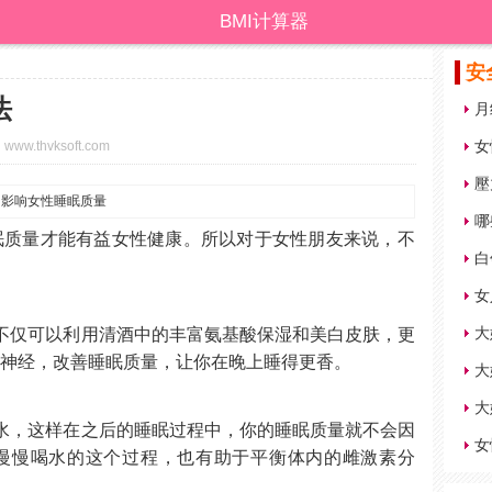
BMI计算器
安
法
月
女
www.thvksoft.com
哪
眠质量才能有益女性健康。所以对于女性朋友来说，不
白
女
大
不仅可以利用清酒中的丰富氨基酸保湿和美白皮肤，更
感神经，改善睡眠质量，让你在晚上睡得更香。
水，这样在之后的睡眠过程中，你的睡眠质量就不会因
女
慢慢喝水的这个过程，也有助于平衡体内的雌激素分