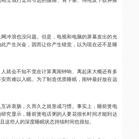
间站立或行走而引起的腰痛、胃下垂、痔疮及下肢肿胀
上网冲浪也没问题。但是，电视和电脑的屏幕发出的光
由此产生兴奋，因而让你产生错觉，以为现在还不是睡
。
，人就会不知不觉在计算离闹钟响、离起床大概还有多
不安而难以入眠。为了制造优质睡眠，闹钟最好放在远
人互诉衷肠，久而久之就形成习惯。事实上，睡前煲电
的研究显示，睡前煲电话粥的人要花很长时间才能到达
而且这些人的深度睡眠状态持续时间也很短。