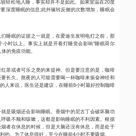
较轻松地入睡，事实却并不是如此。如果室温在20度
要深度睡眠的信息;此外辗转反侧的次数增加，睡眠会
人们睡眠的证据之一就是，在爱迪生发明电灯之前，那
个小时以上。事实上就是开着灯睡觉会影响“睡眠荷尔
人体的免疫功能。
者红茶或者可乐之类的来提神。但是要注意的是，咖啡
还要长久。熬夜的人可能需要喝一杯咖啡来振奋神经和
的人来说，医生还是建议，在睡前8小时最好控制咖啡
一就是吸烟还会影响睡眠。香烟中的尼古丁会破坏脑功
人呼吸不顺和咳嗽，这都是影响睡眠的不利因素。根据
吸烟者在休息的时候，但是大脑还没有休息，而是处于
利的。为了休息得好，至少在睡前4小时不要吸烟。