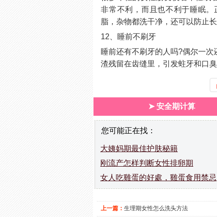
非常不利，而且也不利于睡眠。
脂，杂物都洗干净，还可以防止
12、睡前不刷牙
睡前还有不刷牙的人吗?偶尔一次
渣残留在齿缝里，引发蛀牙和口
➤ 安全期计算
您可能正在找：
大姨妈期最佳护肤秘籍
刚流产怎样判断女性排卵期
女人吃雞蛋的好處，雞蛋食用禁忌
上一篇：
生理期女性怎么洗头方法