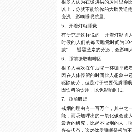
很多人认为在暖烘烘的房间里会比
以上，你就不能给你的大脑发送需
变浅，影响睡眠质量。
5、开着灯就睡觉
有研究是这样说的：开着灯影响
时候的人们的每天睡觉时间为10
蒙”——褪黑激素的分泌，会影响
6、睡前摄取咖啡因
很多人喜欢在午后喝一杯咖啡或
因在人体停留的时间比人想象中
驱除疲劳，但是对于想要优质睡眠
因饮料的饮用，以免影响睡眠。
7、睡前吸烟
戒烟的理由有一百万个，其中之
能，而吸烟呼出的一氧化碳会使
最近的研究，比起不吸烟的人，
兴奋状态，这对优质睡眠是极为不