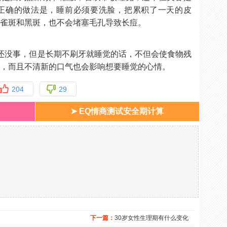
正确的做法是，睡前必须要洗脸，把累积了一天的皮
长雀斑和黑斑，也不会堵塞毛孔导致长痘。
还没事，但是长期不刷牙就睡觉的话，不但会使食物残
臭，而且不清新的口气也会影响想要睡觉的心情。
204
29
➤ EQ情商测试安全期计算
下一篇：
30岁女性生理期有什么变化