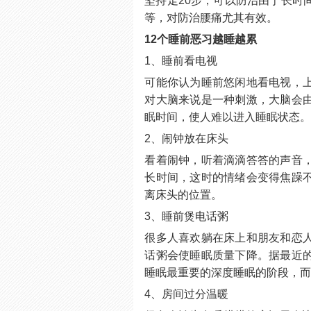
坚持走20步，可以防治由于长时
等，对防治腰痛尤其有效。
12个睡前恶习越睡越累
1、睡前看电视
可能你认为睡前悠闲地看电视，
对大脑来说是一种刺激，大脑会
眠时间，使人难以进入睡眠状态
2、闹钟放在床头
看着闹钟，听着滴滴答答的声音
长时间，这时的情绪会变得焦躁
离床头的位置。
3、睡前煲电话粥
很多人喜欢躺在床上和朋友和恋
话粥会使睡眠质量下降。据最近
睡眠最重要的深度睡眠的阶段，
4、房间过分温暖