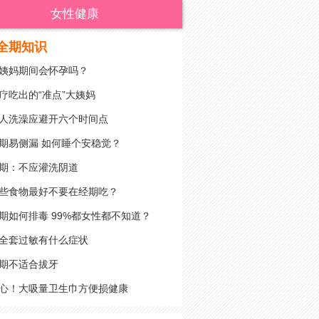
女性健康
全期知识
姨妈期间会怀孕吗？
疗吃出的“准点”大姨妈
人洗澡应避开六个时间点
期易侧漏 如何睡个安稳觉？
期：不应灌洗阴道
些食物最好不要在经期吃？
期如何排毒 99%都女性都不知道？
全套过敏有什么症状
期不适合拔牙
心！大吸量卫生巾方便损健康