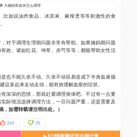
。比如说油炸食品、冰淇淋、麻辣烫等等刺激性的食
吃。
方，对于调理生理期问题非常有帮助。如果姨妈期问题
加有效。诸如红花、坤草、赤芍等等，都能帮助女性活
但是也不能久坐不动。久坐不动容易造成下半身血液循
以建议多起来走动走动，能有效缓解血瘀的症状。
块有深深的恐惧，那就赶紧调理身体吧。不过有一点要
据实际情况选择调理方法，一旦问题严重，还是需要及
m）专稿，如需转载请注明出处。）
243
25
➤ EQ情商测试安全期计算