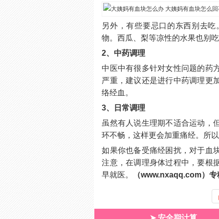
另外，有些要忌口的东西别去吃
物。西瓜、梨等凉性的水果也别
2、中药调理
中医中有很多针对女性问题的药
严重，建议还是进行中药调理更
络经血。
3、日常调理
虽然有人说生理期不适合运动，
环不畅，这样更会加重痛经。所
如果你也备受痛经困扰，对于血
注意，在调理身体过程中，要根
早就医。
（www.nxaqq.co
➤ 安全期计算