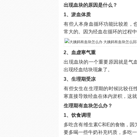
出现血块的原因是什么？
1、淤血体质
有些人本身血循环功能比较差，
常大的。因为经血在循环的过程
2、血虚寒气重
出现血块的一个重要原因就是气
出现经血结块现象了。
3、生理期受凉
有些女生在生理期的时候比较任
寒直接导致经血在体内淤积，这
生理期有血块怎么办？
1、饮食调理
多吃含有维生素C和E的食物，因
要多喝一些牛奶补充钙质，多吃